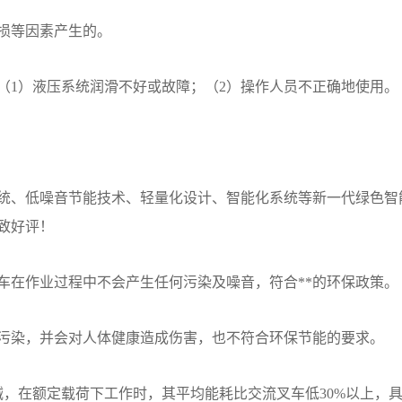
损等因素产生的。
（1）液压系统润滑不好或故障；（2）操作人员不正确地使用。
统、低噪音节能技术、轻量化设计、智能化系统等新一代绿色智
致好评！
车在作业过程中不会产生任何污染及噪音，符合**的环保政策。
污染，并会对人体健康造成伤害，也不符合环保节能的要求。
械，在额定载荷下工作时，其平均能耗比交流叉车低30%以上，