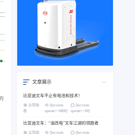
文章展示
比亚迪叉车不止有电池和技术！
的
公司动
[list:visits
[list:visits
态
operate=+6800]
operate=+60]
比亚迪叉车：“油改电”叉车江湖的领跑者
公司动
[list:visits
[list:visits