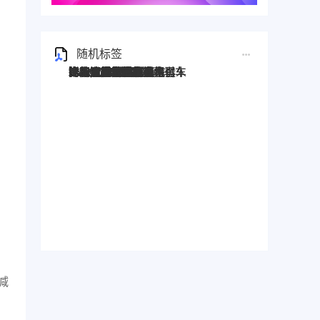
随机标签
比亚迪叉车
比亚迪电动叉车
比亚迪锂电叉车
新能源比亚迪叉车
比亚迪叉车价格
比亚迪叉车报价
比亚迪叉车多少钱
比亚迪搬运车
比亚迪搬运叉车
比亚迪前移式叉车
新能源叉车
锂电叉车
电动叉车
电瓶叉车
比亚迪电瓶叉车
比亚迪新能源叉车
比亚迪大吨位叉车
比亚迪平衡重叉车
步行式托盘搬运车
比亚迪托盘搬运车
比亚迪电动托盘车
锂电搬运车
电动搬运车
比亚迪AGV
比亚迪机器人
AGV
AGV叉车
比亚迪AGV叉车
比亚迪宽支腿叉车
比亚迪托盘堆垛车
比亚迪堆高叉车
比亚迪托盘式搬运机器人
比亚迪搬运机器人
比亚迪托盘式机器人
比亚迪2.0T站驾式牵引车
比亚迪站驾式牵引车
比亚迪牵引车
比亚迪2.0T牵引车
比亚迪3T托盘搬运车
比亚迪电动搬运车
比亚迪前移车
比亚迪前移叉车
比亚迪托盘前移叉车
比亚迪叉车托盘搬运车
比亚迪堆垛叉车
比亚迪堆垛叉车价格
比亚迪3.0T座驾式牵引车
比亚迪3吨牵引车
比亚迪堆垛车
比亚迪P30S
比亚迪站驾式托盘搬运车
比亚迪仓储叉车
半包围式托盘搬运车
比亚迪2吨搬运车
比亚迪25T牵引车
电动AGV叉车
Stand-on forklift
BYD forklift S16PS
比亚迪4.5T站驾式牵引车
比亚迪Q45TS
减