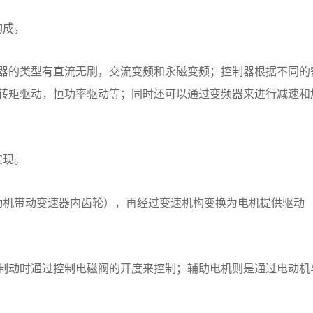
构成，
器的类型有直流无刷，交流变频和永磁变频；控制器根据不同的
转矩驱动，恒功率驱动等；同时还可以通过变频器来进行减速和
实现。
动机带动变速器内齿轮），再经过变速机构变换为电机提供驱动
制动时通过控制电磁阀的开度来控制；辅助电机则是通过电动机