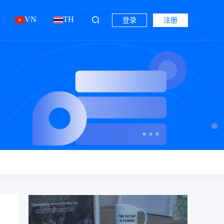
VN
TH
登录
注册