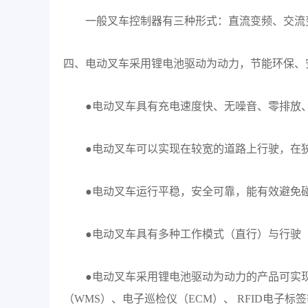
一般叉车控制器有三种形式：直流变频、交流
四、电动叉车采用锂电池驱动为动力，节能环保、
●电动叉车具有充电速度快、无噪音、零排放
●电动叉车可以实现在较宽的道路上行驶，在
●电动叉车运行平稳，安全可靠，能有效避免
●电动叉车具有多种工作模式（直行）与行驶
●电动叉车采用锂电池驱动为动力的产品可实
（WMS）、电子巡检仪（ECM）、 RFID电子