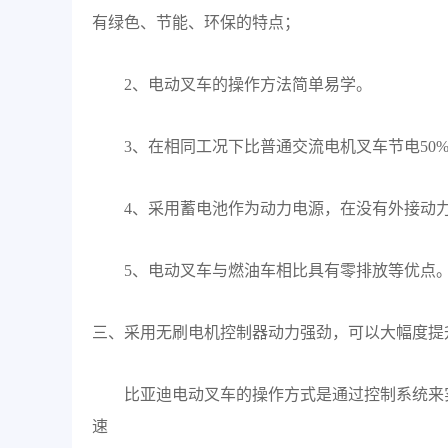
有绿色、节能、环保的特点；
2、电动叉车的操作方法简单易学。
3、在相同工况下比普通交流电机叉车节电50
4、采用蓄电池作为动力电源，在没有外接动
5、电动叉车与燃油车相比具有零排放等优点
三、采用无刷电机控制器动力强劲，可以大幅度提
比亚迪电动叉车的操作方式是通过控制系统来
速