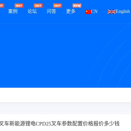
案例
论坛
问答
更多
CN
English
吨叉车新能源锂电CPD25叉车参数配置价格报价多少钱