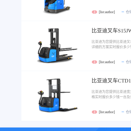
[list:author]
仓
比亚迪叉车S15J
比亚迪为您提供比亚迪叉
详细的方案实时报价多少
[list:author]
仓
比亚迪叉车CTD
比亚迪为您提供比亚迪宽
格实时报价多少钱一台及
[list:author]
仓