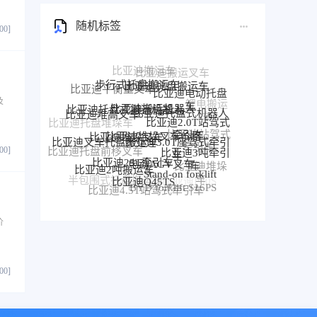
随机标签
800]
步行式托盘搬运车
比亚迪托盘搬运车
比亚迪平衡重叉车
比亚迪电动托盘
比亚迪搬运机器人
比亚迪托盘式搬运机器人
比亚迪托盘式机器人
车
及
比亚迪堆高叉车
比亚迪2.0T站驾式
比亚迪堆垛叉车价格
比亚迪堆垛叉车
比亚迪托盘堆垛车
牵引车
比亚迪3.0T座驾式牵引
比亚迪叉车托盘搬运车
比亚迪站驾式
车
比亚迪3吨牵引
牵引车
比亚迪25T牵引车
电动AGV叉车
比亚迪托盘前移叉车
800]
比亚迪牵
车
比亚迪2吨搬运车
Stand-on forklift
比亚迪堆垛
引车
比亚迪前移叉车
比亚迪Q45TS
车
半包围式托盘搬运车
比亚迪P30S
BYD forklift S16PS
比亚迪4.5T站驾式牵引车
比亚迪仓储叉车
比亚迪站驾式托盘搬运车
价
800]