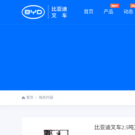
首页
产品
动态
首页
相关内容
比亚迪叉车2.5