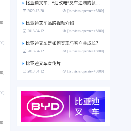
比亚迪叉车：“油改电”叉车江湖的领跑者
2020-12-20
[list:visits operate=+6800]
车
比亚迪叉车品牌视频介绍
2018-04-12
[list:visits operate=+6800]
800]
比亚迪叉车是如何实现与客户共成长？
2018-04-12
[list:visits operate=+6800]
比亚迪叉车宣传片
2018-04-12
[list:visits operate=+6800]
车,
800]
车