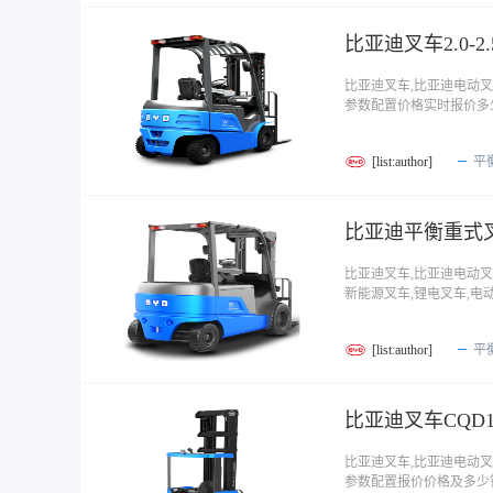
比亚迪叉车2.0-
比亚迪叉车,比亚迪电动叉
参数配置价格实时报价多
[list:author]
平
比亚迪平衡重式叉车
比亚迪叉车,比亚迪电动叉
新能源叉车,锂电叉车,电
[list:author]
平
比亚迪叉车CQD
比亚迪叉车,比亚迪电动叉
参数配置报价价格及多少