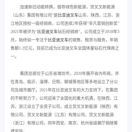
加速新旧动能转换，倡导绿色新能源，货叉叉新能源
（山东）集团有限公司“是
比亚迪叉车
山东、陕西、江苏、浙
江地区授权一级经销商，公司连续2年获得“非凡营销创新奖”
2021年被评为“
比亚迪叉车
钻石经销商“，公司成立于2018年3
月，始终如一专注于
比亚迪叉车
的销售、租赁与服务，年销
售额1.2亿元，目前已成为比亚迪叉车全国体量钻石代理商之
一。
集团总部位于山东省潍坊市，2020年展开省内布局，并
在青岛、临沂、淄博、日照、聊城等地区等多地设立了分公
司及城市展厅。2021年在比亚迪叉车的大力支持下，在集团
的不断努力下，公司迎来了全国化的重大机遇，在陕西、江
苏、浙江设立了全资子公司，成立货叉叉新能源（陕西）有
限公司、货叉叉新能源（江苏）有限公司、货叉叉新能源
（浙江）有限公司，同年西安、南京、杭州省级展厅相继筹
建完毕。