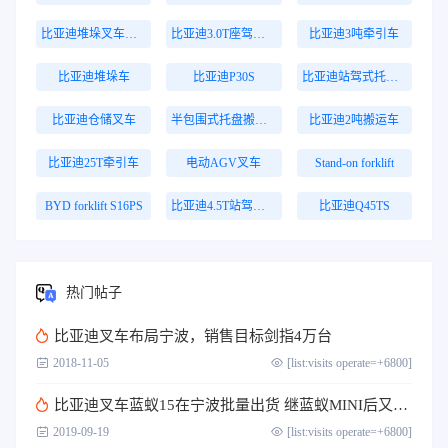
比亚迪堆垛叉车价格
比亚迪3.0T座驾式牵引车
比亚迪3吨牵引车
比亚迪堆垛车
比亚迪P30S
比亚迪站驾式托盘搬运车
比亚迪仓储叉车
半包围式托盘搬运车
比亚迪2吨搬运车
比亚迪25T牵引车
电动AGV叉车
Stand-on forklift
BYD forklift S16PS
比亚迪4.5T站驾式牵引车
比亚迪Q45TS
热门帖子
比亚迪叉车布局宁波，销售目标剑指4万台
2018-11-05
[list:visits operate=+6800]
比亚迪叉车蓝蚁15在宁波批量出货 继蓝蚁MINI后又一壮举
2019-09-19
[list:visits operate=+6800]