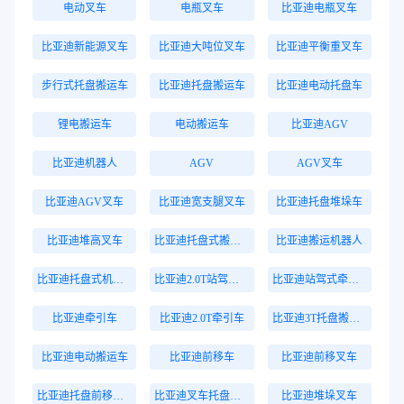
电动叉车
电瓶叉车
比亚迪电瓶叉车
比亚迪新能源叉车
比亚迪大吨位叉车
比亚迪平衡重叉车
步行式托盘搬运车
比亚迪托盘搬运车
比亚迪电动托盘车
锂电搬运车
电动搬运车
比亚迪AGV
比亚迪机器人
AGV
AGV叉车
比亚迪AGV叉车
比亚迪宽支腿叉车
比亚迪托盘堆垛车
比亚迪堆高叉车
比亚迪托盘式搬运机器人
比亚迪搬运机器人
比亚迪托盘式机器人
比亚迪2.0T站驾式牵引车
比亚迪站驾式牵引车
比亚迪牵引车
比亚迪2.0T牵引车
比亚迪3T托盘搬运车
比亚迪电动搬运车
比亚迪前移车
比亚迪前移叉车
比亚迪托盘前移叉车
比亚迪叉车托盘搬运车
比亚迪堆垛叉车