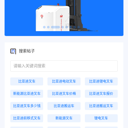
搜索帖子
比亚迪叉车
比亚迪电动叉车
比亚迪锂电叉车
新能源比亚迪叉车
比亚迪叉车价格
比亚迪叉车报价
比亚迪叉车多少钱
比亚迪搬运车
比亚迪搬运叉车
比亚迪前移式叉车
新能源叉车
锂电叉车