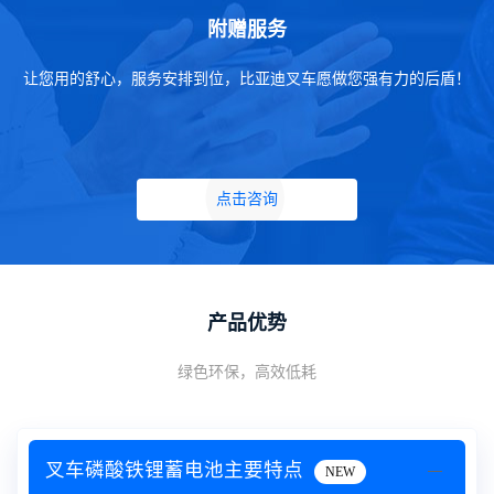
附赠服务
让您用的舒心，服务安排到位，比亚迪叉车愿做您强有力的后盾！
点击咨询
产品优势
绿色环保，高效低耗
叉车磷酸铁锂蓄电池主要特点
NEW