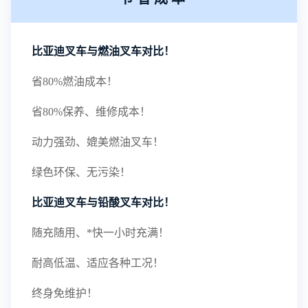
比亚迪叉车与燃油叉车对比！
省80%燃油成本！
省80%保养、维修成本！
动力强劲、媲美燃油叉车！
绿色环保、无污染！
比亚迪叉车与铅酸叉车对比！
随充随用、*快一小时充满！
耐高低温、适应各种工况！
终身免维护！