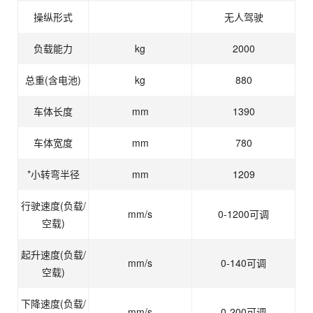
操纵形式
无人驾驶
负载能力
kg
2000
总重(含电池)
kg
880
车体长度
mm
1390
车体宽度
mm
780
*小转弯半径
mm
1209
行驶速度(负载/
mm/s
0-1200可调
空载)
起升速度(负载/
mm/s
0-140可调
空载)
下降速度(负载/
mm/s
0-200可调