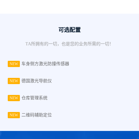
可选配置
TA所拥有的一切，也是您的业务所需的一切！
车身侧方激光防撞传感器
NEW
德国激光导航仪
NEW
仓库管理系统
NEW
二维码辅助定位
NEW