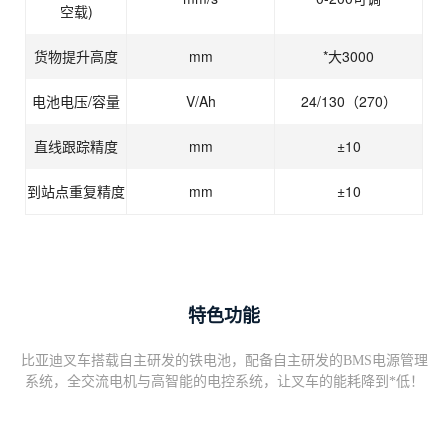
空载)
货物提升高度
mm
*大3000
电池电压/容量
V/Ah
24/130（270）
直线跟踪精度
mm
±10
到站点重复精度
mm
±10
特色功能
比亚迪叉车搭载自主研发的铁电池，配备自主研发的BMS电源管理
系统，全交流电机与高智能的电控系统，让叉车的能耗降到*低！