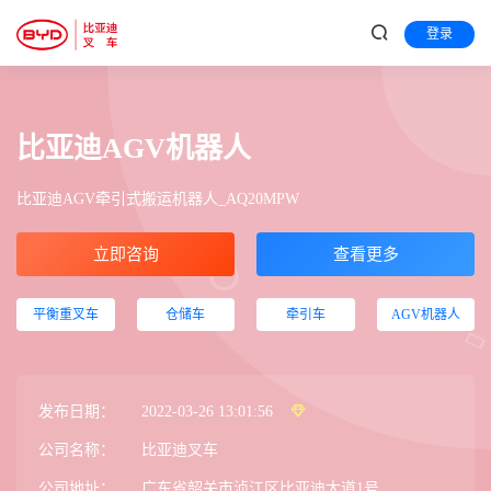
登录
比亚迪AGV机器人
比亚迪AGV牵引式搬运机器人_AQ20MPW
立即咨询
查看更多
平衡重叉车
仓储车
牵引车
AGV机器人
发布日期：
2022-03-26 13:01:56
公司名称：
比亚迪叉车
公司地址：
广东省韶关市浈江区比亚迪大道1号