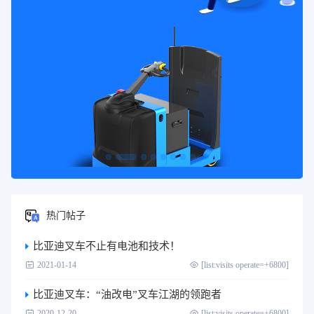
热门帖子
比亚迪叉车不止有电池和技术！
2021-01-14
[list:visits operate=+6800]
比亚迪叉车：“油改电”叉车江湖的领跑者
2020-12-20
[list:visits operate=+6800]