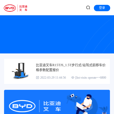
登录
比亚迪叉车R15TJS_1.5T步行式/站驾式前移车价
格参数配置报价
2022-03-29 11:44:56
[list:visits operate=+6800]