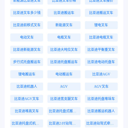
新能源比亚迪叉车
比亚迪叉车价格
比亚迪叉车报价
比亚迪叉车多少钱
比亚迪搬运车
比亚迪搬运叉车
比亚迪前移式叉车
新能源叉车
锂电叉车
电动叉车
电瓶叉车
比亚迪电瓶叉车
比亚迪新能源叉车
比亚迪大吨位叉车
比亚迪平衡重叉车
步行式托盘搬运车
比亚迪托盘搬运车
比亚迪电动托盘车
锂电搬运车
电动搬运车
比亚迪AGV
比亚迪机器人
AGV
AGV叉车
比亚迪AGV叉车
比亚迪宽支腿叉车
比亚迪托盘堆垛车
比亚迪堆高叉车
比亚迪托盘式搬运机器人
比亚迪搬运机器人
比亚迪托盘式机器人
比亚迪2.0T站驾式牵引车
比亚迪站驾式牵引车