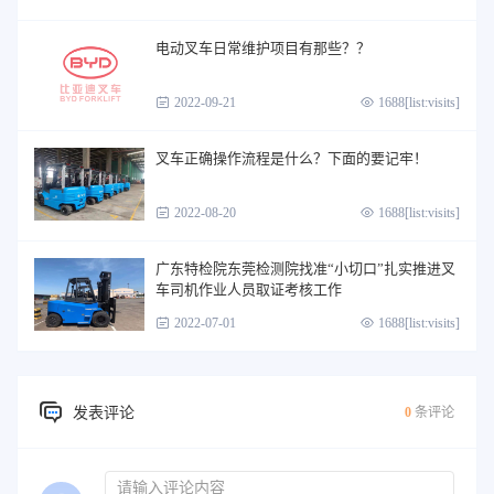
电动叉车日常维护项目有那些？？
2022-09-21
1688[list:visits]
叉车正确操作流程是什么？下面的要记牢！
2022-08-20
1688[list:visits]
广东特检院东莞检测院找准“小切口”扎实推进叉
车司机作业人员取证考核工作
2022-07-01
1688[list:visits]
发表评论
0
条评论