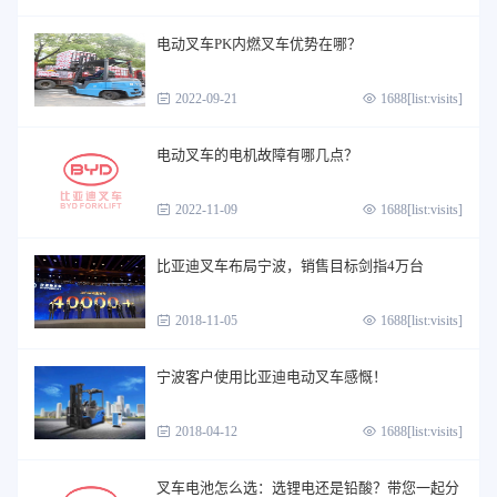
电动叉车PK内燃叉车优势在哪？
2022-09-21
1688[list:visits]
电动叉车的电机故障有哪几点？
2022-11-09
1688[list:visits]
比亚迪叉车布局宁波，销售目标剑指4万台
2018-11-05
1688[list:visits]
宁波客户​使用比亚迪电动叉车感慨！
2018-04-12
1688[list:visits]
叉车电池怎么选：选锂电还是铅酸？带您一起分