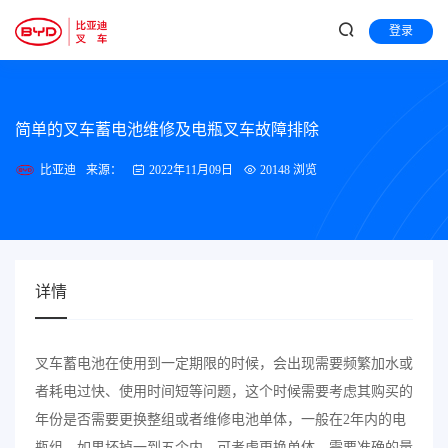
登录
简单的叉车蓄电池维修及电瓶叉车故障排除
比亚迪
来源：
2022年11月09日
20148 浏览
详情
叉车蓄电池在使用到一定期限的时候，会出现需要频繁加水或
者耗电过快、使用时间短等问题，这个时候需要考虑其购买的
年份是否需要更换整组或者维修电池单体，一般在2年内的电
瓶组，如果坏掉一到五个内，可考虑更换单体，需要准确的量