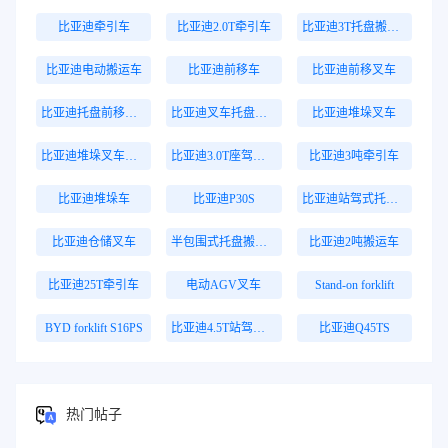
比亚迪牵引车
比亚迪2.0T牵引车
比亚迪3T托盘搬运车
比亚迪电动搬运车
比亚迪前移车
比亚迪前移叉车
比亚迪托盘前移叉车
比亚迪叉车托盘搬运车
比亚迪堆垛叉车
比亚迪堆垛叉车价格
比亚迪3.0T座驾式牵引车
比亚迪3吨牵引车
比亚迪堆垛车
比亚迪P30S
比亚迪站驾式托盘搬运车
比亚迪仓储叉车
半包围式托盘搬运车
比亚迪2吨搬运车
比亚迪25T牵引车
电动AGV叉车
Stand-on forklift
BYD forklift S16PS
比亚迪4.5T站驾式牵引车
比亚迪Q45TS
热门帖子