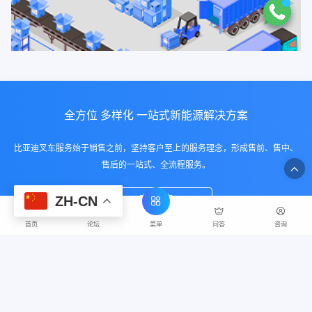
全方位 多样化 一站式新能源解决方案
比亚迪叉车服务始于销售之前，坚持客户至上的服务理念，形成售前、售中、
售后的一站式、全流程服务。
立即咨询
ZH-CN
菜单
首页
论坛
问答
咨询