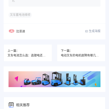
利。
叉车蓄电池维修
生成海报
比亚迪
上一篇：
下一篇：
叉车电池怎么选：选锂电还是铅酸？带您一起分析！
电动叉车的电机故障有哪几点？
相关推荐