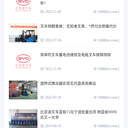
析！
2022-11-09
1688[list:visits]
叉车侧翻事故：无知者无畏，*终付出惨痛代价
2022-07-26
1688[list:visits]
简单的叉车蓄电池维修及电瓶叉车故障排除
2022-11-09
1688[list:visits]
旋转式推出器实现无托盘高效搬运
2022-07-26
1688[list:visits]
比亚迪叉车蓝蚁15在宁波批量出货 继蓝蚁MINI
后又一壮举
2019-09-19
1688[list:visits]